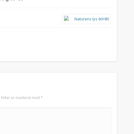
 felter er markeret med
*